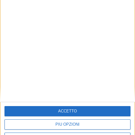
ACCETTO
PIÙ OPZIONI