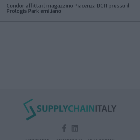
Condor affitta il magazzino Piacenza DC11 presso il
Prologis Park emiliano