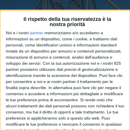
Il rispetto della tua riservatezza è la
nostra priorità
Noi e i nostri
partner
memorizziamo e/o accediamo a
informazioni su un dispositivo, come i cookie, e trattiamo dati
personali, come identificatori univoci e informazioni standard
inviate da un dispositivo per annunci e contenuti personalizzati,
misurazione di annunci e contenuti, analisi dell'audience e
sviluppo dei servizi.
Con la tua autorizzazione noi e i nostri 825
partner possiamo utilizzare dati precisi di geolocalizzazione e
identificazione tramite la scansione del dispositivo. Puoi fare clic
per consentire a noi e ai nostri partner il trattamento per le
finalità sopra descritte. In alternativa puoi fare clic per negare il
consenso o accedere a informazioni più dettagliate e modificare
le tue preferenze prima di acconsentire.
Si rende noto che
alcuni trattamenti dei dati personali possono non richiedere il tuo
consenso, ma hai il diritto di opporti a tale trattamento. Le tue
Contributo a cura di Giacomo Franchini *
preferenze si applicheranno solo a questo sito web. Puoi
modificare le tue preferenze o revocare il consenso in qualsiasi