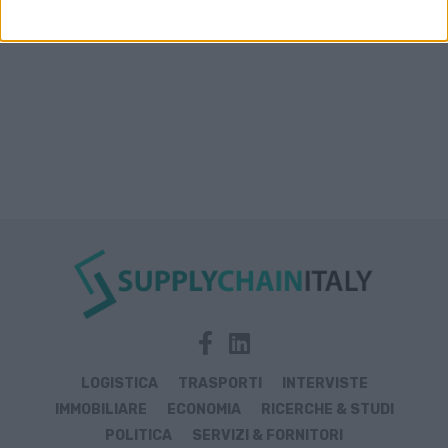
LOGISTICA
TRASPORTI
INTERVISTE
IMMOBILIARE
ECONOMIA
RICERCHE & STUDI
POLITICA
SERVIZI & FORNITORI