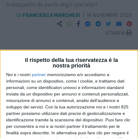
subappalto da parte degli operatori
DI
FRANCESCA MARCHESI
16 NOVEMBRE 2023
STAMPA
Il rispetto della tua riservatezza è la
nostra priorità
Noi e i nostri
partner
memorizziamo e/o accediamo a
informazioni su un dispositivo, come i cookie, e trattiamo dati
personali, come identificatori univoci e informazioni standard
inviate da un dispositivo per annunci e contenuti personalizzati,
misurazione di annunci e contenuti, analisi dell'audience e
sviluppo dei servizi.
Con la tua autorizzazione noi e i nostri 825
partner possiamo utilizzare dati precisi di geolocalizzazione e
identificazione tramite la scansione del dispositivo. Puoi fare clic
per consentire a noi e ai nostri partner il trattamento per le
finalità sopra descritte. In alternativa puoi fare clic per negare il