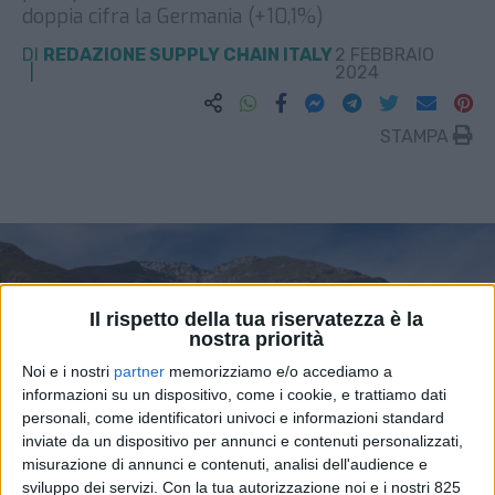
doppia cifra la Germania (+10,1%)
DI
REDAZIONE SUPPLY CHAIN ITALY
2 FEBBRAIO
2024
STAMPA
Il rispetto della tua riservatezza è la
nostra priorità
Noi e i nostri
partner
memorizziamo e/o accediamo a
informazioni su un dispositivo, come i cookie, e trattiamo dati
personali, come identificatori univoci e informazioni standard
inviate da un dispositivo per annunci e contenuti personalizzati,
misurazione di annunci e contenuti, analisi dell'audience e
sviluppo dei servizi.
Con la tua autorizzazione noi e i nostri 825