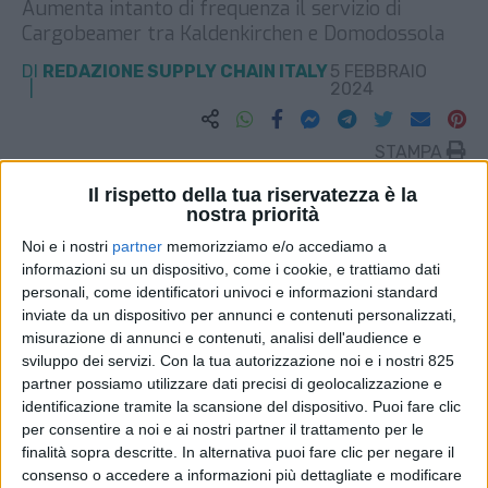
Aumenta intanto di frequenza il servizio di
Cargobeamer tra Kaldenkirchen e Domodossola
DI
REDAZIONE SUPPLY CHAIN ITALY
5 FEBBRAIO
2024
STAMPA
Il rispetto della tua riservatezza è la
nostra priorità
Noi e i nostri
partner
memorizziamo e/o accediamo a
informazioni su un dispositivo, come i cookie, e trattiamo dati
personali, come identificatori univoci e informazioni standard
inviate da un dispositivo per annunci e contenuti personalizzati,
misurazione di annunci e contenuti, analisi dell'audience e
sviluppo dei servizi.
Con la tua autorizzazione noi e i nostri 825
partner possiamo utilizzare dati precisi di geolocalizzazione e
identificazione tramite la scansione del dispositivo. Puoi fare clic
per consentire a noi e ai nostri partner il trattamento per le
finalità sopra descritte. In alternativa puoi fare clic per negare il
consenso o accedere a informazioni più dettagliate e modificare