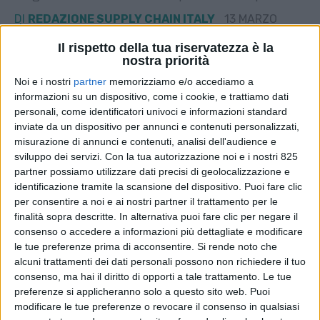
DI
REDAZIONE SUPPLY CHAIN ITALY
13 MARZO
2025
Il rispetto della tua riservatezza è la
nostra priorità
STAMPA
Noi e i nostri
partner
memorizziamo e/o accediamo a
informazioni su un dispositivo, come i cookie, e trattiamo dati
personali, come identificatori univoci e informazioni standard
inviate da un dispositivo per annunci e contenuti personalizzati,
misurazione di annunci e contenuti, analisi dell'audience e
sviluppo dei servizi.
Con la tua autorizzazione noi e i nostri 825
partner possiamo utilizzare dati precisi di geolocalizzazione e
identificazione tramite la scansione del dispositivo. Puoi fare clic
per consentire a noi e ai nostri partner il trattamento per le
finalità sopra descritte. In alternativa puoi fare clic per negare il
consenso o accedere a informazioni più dettagliate e modificare
le tue preferenze prima di acconsentire.
Si rende noto che
alcuni trattamenti dei dati personali possono non richiedere il tuo
consenso, ma hai il diritto di opporti a tale trattamento. Le tue
preferenze si applicheranno solo a questo sito web. Puoi
modificare le tue preferenze o revocare il consenso in qualsiasi