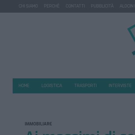
CHI SIAMO
PERCHÈ
CONTATTI
PUBBLICITÀ
ALOCIN
HOME
LOGISTICA
TRASPORTI
INTERVISTE
IMMOBILIARE