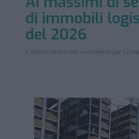
Ai massimi di s
di immobili logi
del 2026
Il settore ha attirato investimenti per 1,2 ml