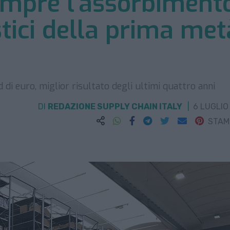
empre l’assorbiment
stici della prima met
d di euro, miglior risultato degli ultimi quattro anni
DI
REDAZIONE SUPPLY CHAIN ITALY
6 LUGLIO
STA