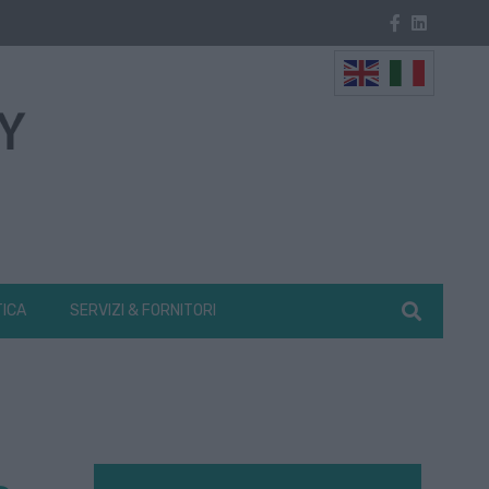
TICA
SERVIZI & FORNITORI