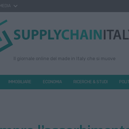
 MEDIA
Il giornale online del made in Italy che si muove
IMMOBILIARE
ECONOMIA
RICERCHE & STUDI
POLI