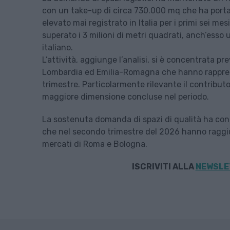
con un take-up di circa 730.000 mq che ha portato
elevato mai registrato in Italia per i primi sei mes
superato i 3 milioni di metri quadrati, anch’esso
italiano.
L’attività, aggiunge l’analisi, si è concentrata pr
Lombardia ed Emilia-Romagna che hanno rapprese
trimestre. Particolarmente rilevante il contributo 
maggiore dimensione concluse nel periodo.
La sostenuta domanda di spazi di qualità ha conti
che nel secondo trimestre del 2026 hanno ragg
mercati di Roma e Bologna.
ISCRIVITI ALLA
NEWSLET