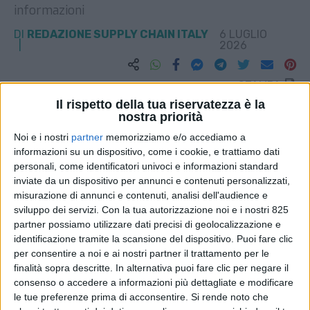
informazioni
DI
REDAZIONE SUPPLY CHAIN ITALY
6 LUGLIO
2026
STAMPA
Il rispetto della tua riservatezza è la
nostra priorità
Noi e i nostri
partner
memorizziamo e/o accediamo a
informazioni su un dispositivo, come i cookie, e trattiamo dati
personali, come identificatori univoci e informazioni standard
inviate da un dispositivo per annunci e contenuti personalizzati,
misurazione di annunci e contenuti, analisi dell'audience e
sviluppo dei servizi.
Con la tua autorizzazione noi e i nostri 825
partner possiamo utilizzare dati precisi di geolocalizzazione e
identificazione tramite la scansione del dispositivo. Puoi fare clic
per consentire a noi e ai nostri partner il trattamento per le
finalità sopra descritte. In alternativa puoi fare clic per negare il
consenso o accedere a informazioni più dettagliate e modificare
le tue preferenze prima di acconsentire.
Si rende noto che