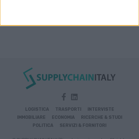
LOGISTICA
TRASPORTI
INTERVISTE
IMMOBILIARE
ECONOMIA
RICERCHE & STUDI
POLITICA
SERVIZI & FORNITORI