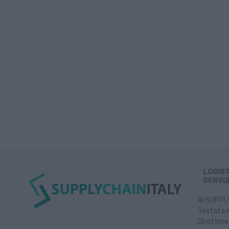
LOGIS
SERVIZ
© SUPPLY 
Testata e
Direttore