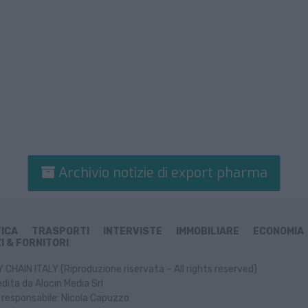
Archivio notizie di export pharma
TICA
TRASPORTI
INTERVISTE
IMMOBILIARE
ECONOMIA
I & FORNITORI
CHAIN ITALY (Riproduzione riservata – All rights reserved)
dita da Alocin Media Srl
 responsabile: Nicola Capuzzo