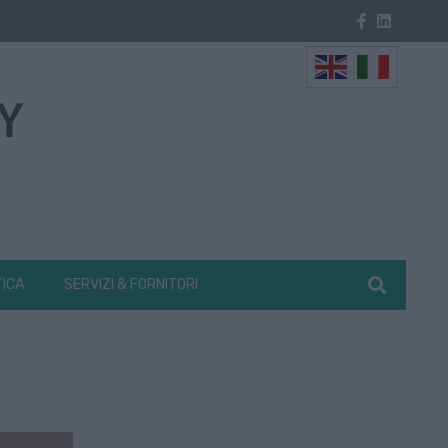
TICA
SERVIZI & FORNITORI