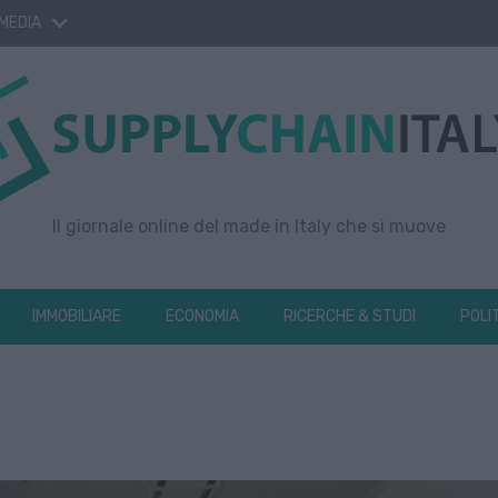
 MEDIA
Il giornale online del made in Italy che si muove
IMMOBILIARE
ECONOMIA
RICERCHE & STUDI
POLI