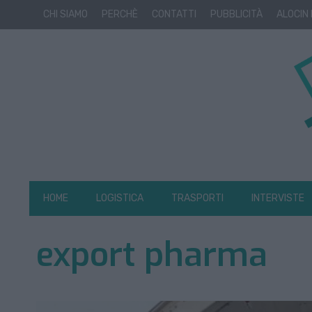
CHI SIAMO
PERCHÈ
CONTATTI
PUBBLICITÀ
ALOCIN
HOME
LOGISTICA
TRASPORTI
INTERVISTE
export pharma