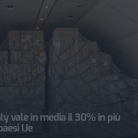
ly vale in media il 30% in più
 paesi Ue