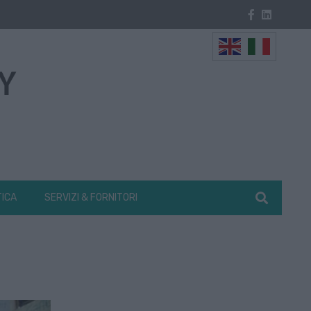
TICA
SERVIZI & FORNITORI