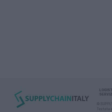
LOGIS
SERVIZ
© SUPPLY 
Testata e