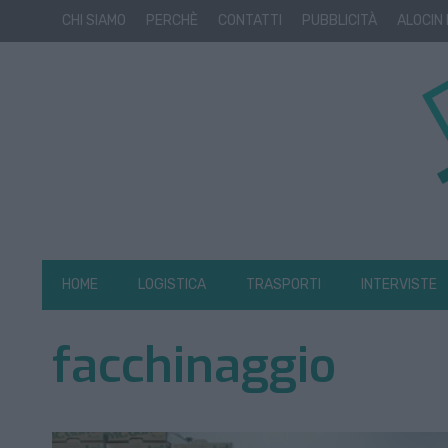
CHI SIAMO
PERCHÈ
CONTATTI
PUBBLICITÀ
ALOCIN
HOME
LOGISTICA
TRASPORTI
INTERVISTE
facchinaggio