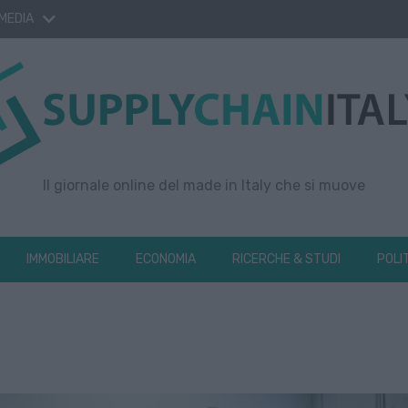
 MEDIA
Il giornale online del made in Italy che si muove
IMMOBILIARE
ECONOMIA
RICERCHE & STUDI
POLI