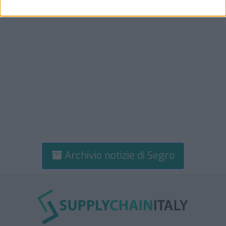
Archivio notizie di Segro