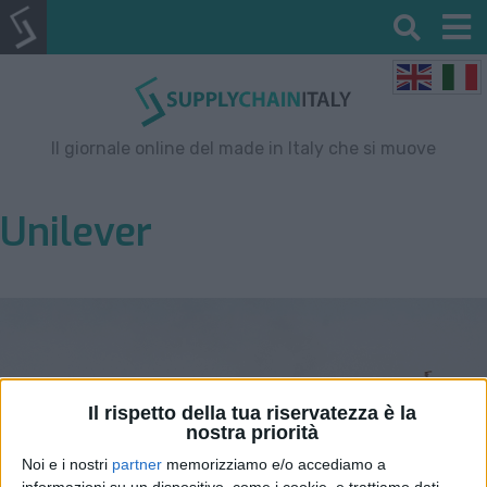
Il giornale online del made in Italy che si muove
Unilever
Il rispetto della tua riservatezza è la
nostra priorità
Noi e i nostri
partner
memorizziamo e/o accediamo a
informazioni su un dispositivo, come i cookie, e trattiamo dati