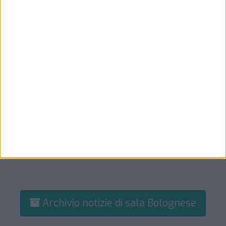
Archivio notizie di sala Bolognese