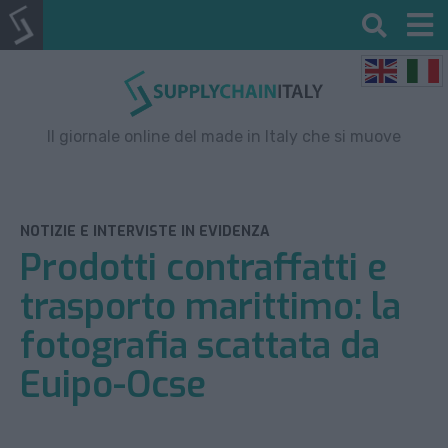
Il giornale online del made in Italy che si muove
NOTIZIE E INTERVISTE IN EVIDENZA
Prodotti contraffatti e
trasporto marittimo: la
fotografia scattata da
Euipo-Ocse