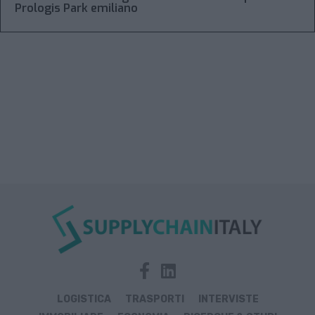
Prologis Park emiliano
LOGISTICA
TRASPORTI
INTERVISTE