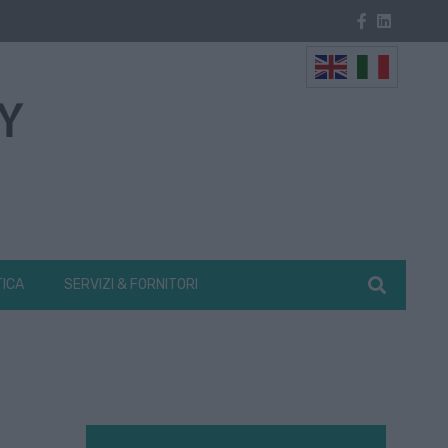
TICA
SERVIZI & FORNITORI