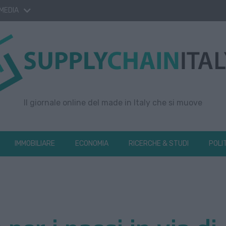
 MEDIA
Il giornale online del made in Italy che si muove
IMMOBILIARE
ECONOMIA
RICERCHE & STUDI
POLI