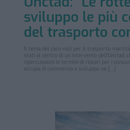
Unctad: “Le rotte
sviluppo le più c
del trasporto co
Il tema del caro-noli per il trasporto maritt
stati al centro di un intervento dell’Unctad, c
ripercussioni in termini di rincari per i cons
occupa di commercio e sviluppo ne […]