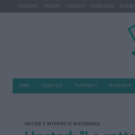
CHI SIAMO
PERCHÈ
CONTATTI
PUBBLICITÀ
ALOCIN
HOME
LOGISTICA
TRASPORTI
INTERVISTE
NOTIZIE E INTERVISTE IN EVIDENZA