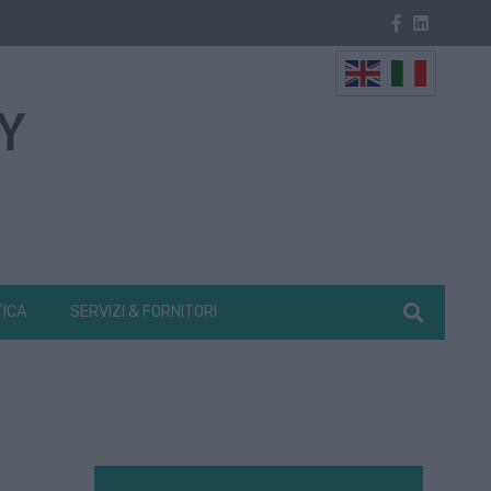
TICA
SERVIZI & FORNITORI