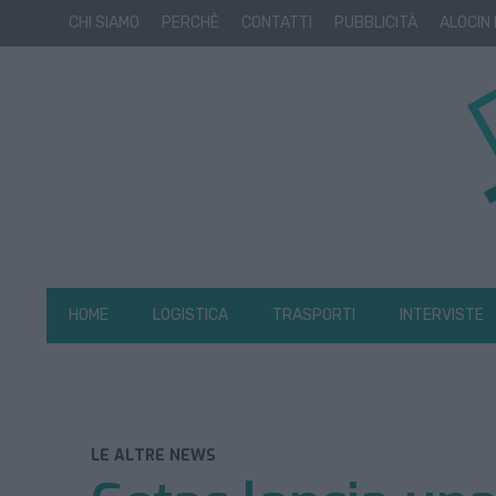
CHI SIAMO
PERCHÈ
CONTATTI
PUBBLICITÀ
ALOCIN
HOME
LOGISTICA
TRASPORTI
INTERVISTE
LE ALTRE NEWS