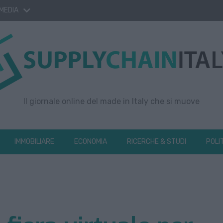
 MEDIA
Il giornale online del made in Italy che si muove
IMMOBILIARE
ECONOMIA
RICERCHE & STUDI
POLI