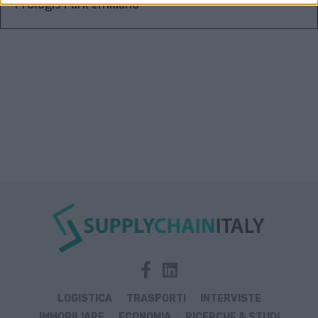
Prologis Park emiliano
LOGISTICA
TRASPORTI
INTERVISTE
IMMOBILIARE
ECONOMIA
RICERCHE & STUDI