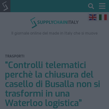
Il giornale online del made in Italy che si muove
TRASPORTI
“Controlli telematici
perchè la chiusura del
casello di Busalla non si
trasformi in una
Waterloo logistica”