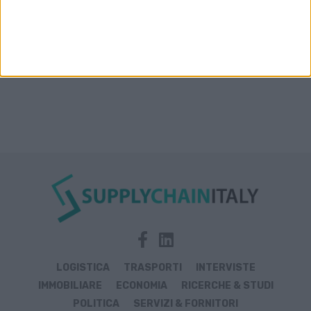
LOGISTICA
TRASPORTI
INTERVISTE
IMMOBILIARE
ECONOMIA
RICERCHE & STUDI
POLITICA
SERVIZI & FORNITORI