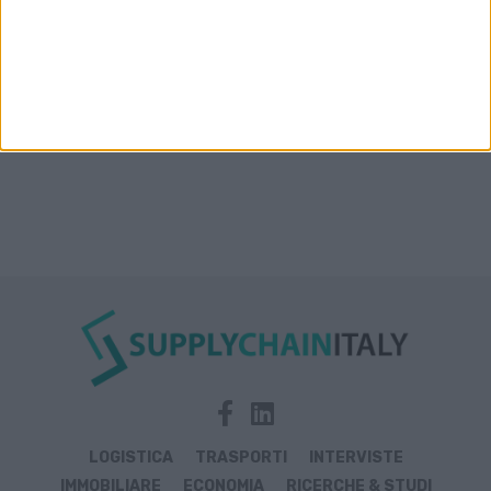
Rosso, India e Oman
LOGISTICA
TRASPORTI
INTERVISTE
IMMOBILIARE
ECONOMIA
RICERCHE & STUDI