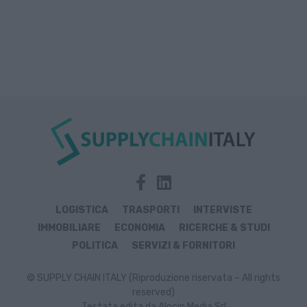
LOGISTICA
TRASPORTI
INTERVISTE
IMMOBILIARE
ECONOMIA
RICERCHE & STUDI
POLITICA
SERVIZI & FORNITORI
© SUPPLY CHAIN ITALY (Riproduzione riservata – All rights
reserved)
Testata edita da Alocin Media Srl