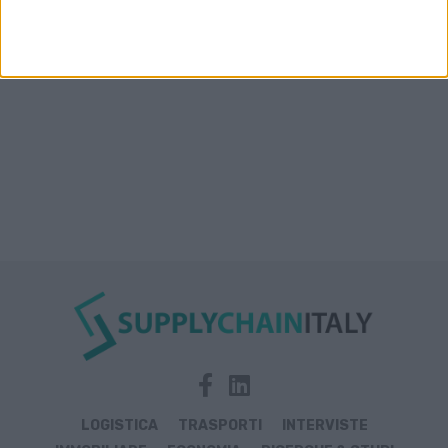
Prologis Park emiliano
LOGISTICA
TRASPORTI
INTERVISTE