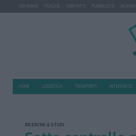
CHI SIAMO
PERCHÈ
CONTATTI
PUBBLICITÀ
ALOCIN
HOME
LOGISTICA
TRASPORTI
INTERVISTE
RICERCHE & STUDI