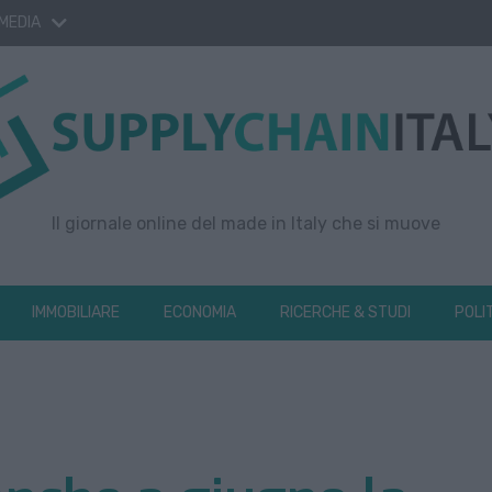
 MEDIA
Il giornale online del made in Italy che si muove
IMMOBILIARE
ECONOMIA
RICERCHE & STUDI
POLI