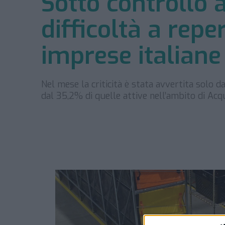
Sotto controllo 
difficoltà a repe
imprese italiane 
Nel mese la criticità è stata avvertita solo 
dal 35,2% di quelle attive nell’ambito di Ac