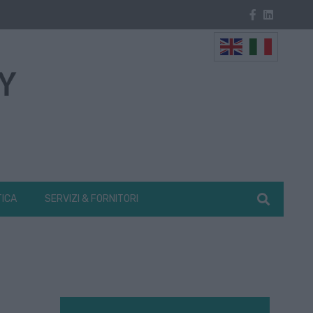
TICA
SERVIZI & FORNITORI