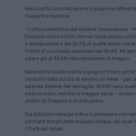
Resta sotto controllo anche a giugno la difficoltà
trasporti e logistica.
L’ultimo bollettino del sistema Unioncamere – Mi
Excelsior stima infatti che nel mese questa critic
e distribuzione e dal 35,2% di quelle attive nell’
fronte di una media nazionale del 45,4%. Ad apr
calare già al 45,6% nella rilevazione di maggio.
Secondo lo studio inoltre a giugno l’intero settor
contratti della durata di almeno un mese – pari al
aziende italiane. Nel dettaglio, 18.490 sono que
interna merci, mentre la maggior parte – ovvero 4
ambito di Trasporti e distribuzione.
Dal bollettino emerge infine la previsione che n
contratti firmati dalle imprese italiane, dei quali 
l’11,6% del totale.