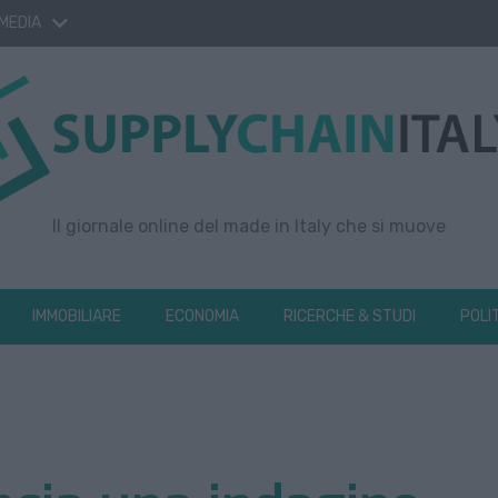
 MEDIA
Il giornale online del made in Italy che si muove
IMMOBILIARE
ECONOMIA
RICERCHE & STUDI
POLI