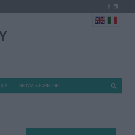
TICA
SERVIZI & FORNITORI