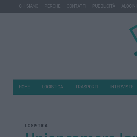
CHI SIAMO
PERCHÈ
CONTATTI
PUBBLICITÀ
ALOCIN
HOME
LOGISTICA
TRASPORTI
INTERVISTE
LOGISTICA