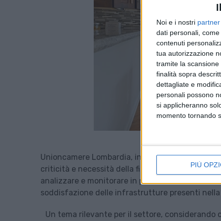
I
Noi e i nostri
partner
dati personali, come 
contenuti personalizz
tua autorizzazione no
tramite la scansione d
finalità sopra descri
dettagliate e modific
personali possono non
si applicheranno sol
momento tornando su 
Unioncamere Lombardia, in collaborazione con Un
PIÙ OPZI
criticità e necessità della filiera regionale del l
analizzare e monitorare in particolare le dinamich
soddisfazione delle infrastrutture presenti nella
Un tema rilevante per il settore, considerando che