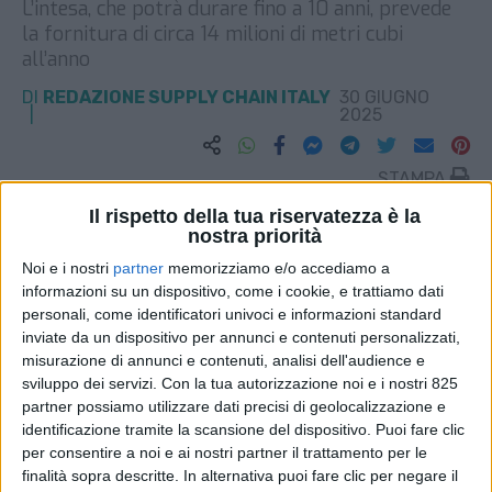
L’intesa, che potrà durare fino a 10 anni, prevede
la fornitura di circa 14 milioni di metri cubi
all’anno
DI
REDAZIONE SUPPLY CHAIN ITALY
30 GIUGNO
2025
STAMPA
Il rispetto della tua riservatezza è la
nostra priorità
Noi e i nostri
partner
memorizziamo e/o accediamo a
informazioni su un dispositivo, come i cookie, e trattiamo dati
personali, come identificatori univoci e informazioni standard
inviate da un dispositivo per annunci e contenuti personalizzati,
misurazione di annunci e contenuti, analisi dell'audience e
sviluppo dei servizi.
Con la tua autorizzazione noi e i nostri 825
partner possiamo utilizzare dati precisi di geolocalizzazione e
identificazione tramite la scansione del dispositivo. Puoi fare clic
per consentire a noi e ai nostri partner il trattamento per le
finalità sopra descritte. In alternativa puoi fare clic per negare il