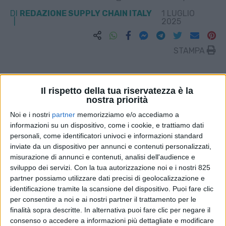
DI
REDAZIONE SUPPLY CHAIN ITALY
1 LUGLIO
2025
STAMPA
Il rispetto della tua riservatezza è la
nostra priorità
Noi e i nostri
partner
memorizziamo e/o accediamo a
informazioni su un dispositivo, come i cookie, e trattiamo dati
personali, come identificatori univoci e informazioni standard
inviate da un dispositivo per annunci e contenuti personalizzati,
misurazione di annunci e contenuti, analisi dell'audience e
sviluppo dei servizi.
Con la tua autorizzazione noi e i nostri 825
partner possiamo utilizzare dati precisi di geolocalizzazione e
identificazione tramite la scansione del dispositivo. Puoi fare clic
per consentire a noi e ai nostri partner il trattamento per le
finalità sopra descritte. In alternativa puoi fare clic per negare il
consenso o accedere a informazioni più dettagliate e modificare