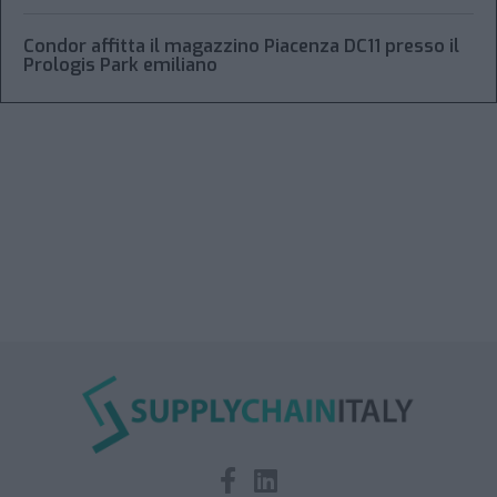
Condor affitta il magazzino Piacenza DC11 presso il
Prologis Park emiliano