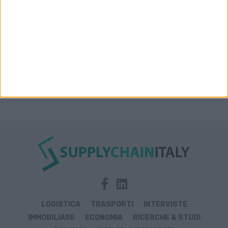
LOGISTICA
TRASPORTI
INTERVISTE
IMMOBILIARE
ECONOMIA
RICERCHE & STUDI