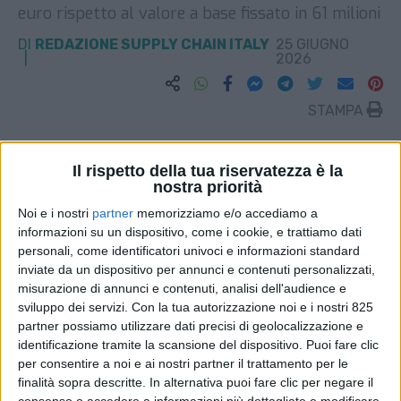
euro rispetto al valore a base fissato in 61 milioni
DI
REDAZIONE SUPPLY CHAIN ITALY
25 GIUGNO
2026
STAMPA
Il rispetto della tua riservatezza è la
nostra priorità
Noi e i nostri
partner
memorizziamo e/o accediamo a
informazioni su un dispositivo, come i cookie, e trattiamo dati
personali, come identificatori univoci e informazioni standard
inviate da un dispositivo per annunci e contenuti personalizzati,
misurazione di annunci e contenuti, analisi dell'audience e
sviluppo dei servizi.
Con la tua autorizzazione noi e i nostri 825
partner possiamo utilizzare dati precisi di geolocalizzazione e
identificazione tramite la scansione del dispositivo. Puoi fare clic
per consentire a noi e ai nostri partner il trattamento per le
finalità sopra descritte. In alternativa puoi fare clic per negare il
consenso o accedere a informazioni più dettagliate e modificare