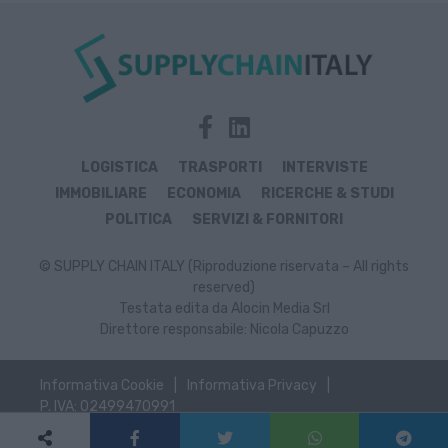
LOGISTICA
TRASPORTI
INTERVISTE
IMMOBILIARE
ECONOMIA
RICERCHE & STUDI
POLITICA
SERVIZI & FORNITORI
© SUPPLY CHAIN ITALY (Riproduzione riservata – All rights
reserved)
Testata edita da Alocin Media Srl
Direttore responsabile: Nicola Capuzzo
Informativa Cookie
Informativa Privacy
P. IVA: 02499470991