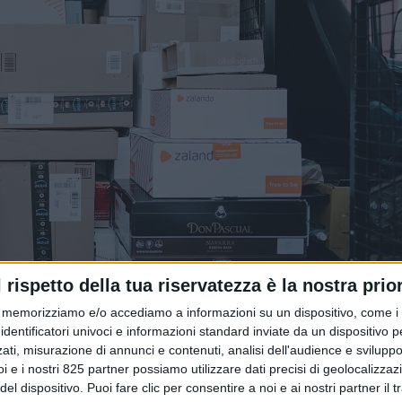
l rispetto della tua riservatezza è la nostra prior
memorizziamo e/o accediamo a informazioni su un dispositivo, come i c
identificatori univoci e informazioni standard inviate da un dispositivo 
ati, misurazione di annunci e contenuti, analisi dell'audience e sviluppo 
i e i nostri 825 partner possiamo utilizzare dati precisi di geolocalizzaz
 2026 – del nuovo dazio temporaneo Ue sui ‘piccoli pacchi’,
el dispositivo. Puoi fare clic per consentire a noi e ai nostri partner il 