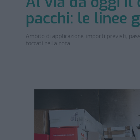
Al via da oggi il
pacchi: le linee
Ambito di applicazione, importi previsti, pass
toccati nella nota