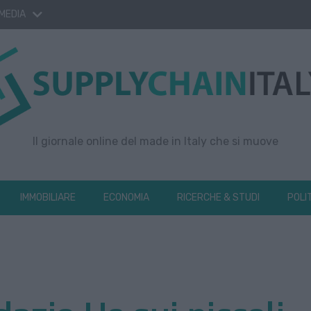
 MEDIA
Il giornale online del made in Italy che si muove
IMMOBILIARE
ECONOMIA
RICERCHE & STUDI
POLI