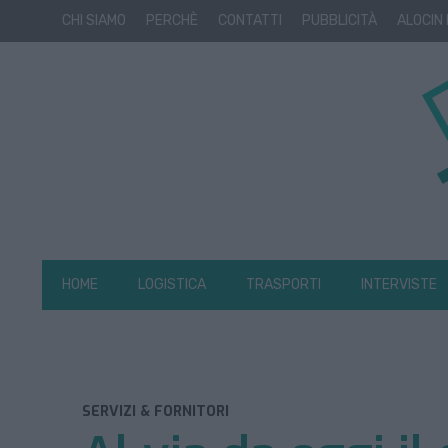
CHI SIAMO
PERCHÈ
CONTATTI
PUBBLICITÀ
ALOCIN
HOME
LOGISTICA
TRASPORTI
INTERVISTE
SERVIZI & FORNITORI