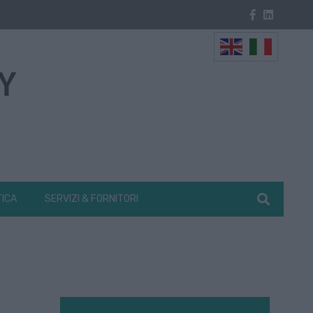
TICA
SERVIZI & FORNITORI