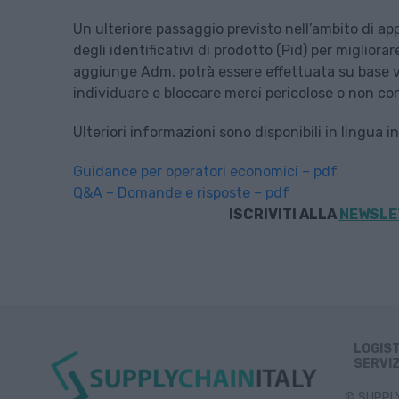
Un ulteriore passaggio previsto nell’ambito di ap
degli identificativi di prodotto (Pid) per migliorar
aggiunge Adm, potrà essere effettuata su base vol
individuare e bloccare merci pericolose o non co
Ulteriori informazioni sono disponibili in lingua 
Guidance per operatori economici – pdf
Q&A – Domande e risposte – pdf
ISCRIVITI ALLA
NEWSLET
LOGIS
SERVIZ
© SUPPLY 