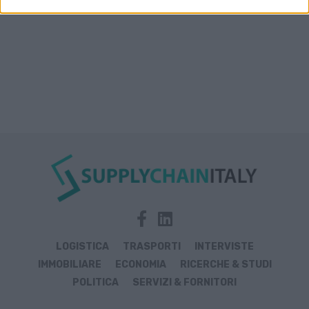
LOGISTICA
TRASPORTI
INTERVISTE
IMMOBILIARE
ECONOMIA
RICERCHE & STUDI
POLITICA
SERVIZI & FORNITORI