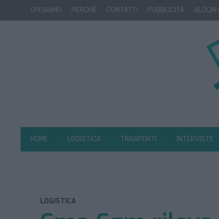
CHI SIAMO
PERCHÈ
CONTATTI
PUBBLICITÀ
ALOCIN
HOME
LOGISTICA
TRASPORTI
INTERVISTE
LOGISTICA