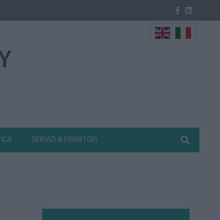
TICA
SERVIZI & FORNITORI