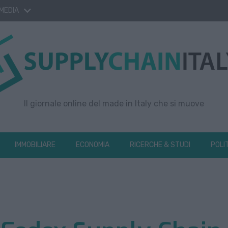
 MEDIA
Il giornale online del made in Italy che si muove
IMMOBILIARE
ECONOMIA
RICERCHE & STUDI
POLI