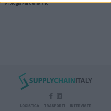
Prologis Park emiliano
LOGISTICA
TRASPORTI
INTERVISTE