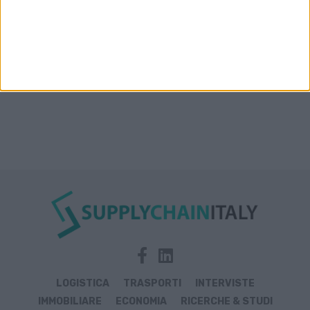
LOGISTICA
TRASPORTI
INTERVISTE
IMMOBILIARE
ECONOMIA
RICERCHE & STUDI