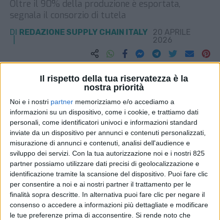
Oltre il 90% della produzione è esportata,
segnala il consorzio di tutela
DI
REDAZIONE SUPPLY CHAIN ITALY
20 APRILE
2026
STAMPA
Il rispetto della tua riservatezza è la
nostra priorità
Noi e i nostri
partner
memorizziamo e/o accediamo a
informazioni su un dispositivo, come i cookie, e trattiamo dati
personali, come identificatori univoci e informazioni standard
inviate da un dispositivo per annunci e contenuti personalizzati,
misurazione di annunci e contenuti, analisi dell'audience e
sviluppo dei servizi.
Con la tua autorizzazione noi e i nostri 825
partner possiamo utilizzare dati precisi di geolocalizzazione e
identificazione tramite la scansione del dispositivo. Puoi fare clic
per consentire a noi e ai nostri partner il trattamento per le
finalità sopra descritte. In alternativa puoi fare clic per negare il
consenso o accedere a informazioni più dettagliate e modificare
le tue preferenze prima di acconsentire.
Si rende noto che