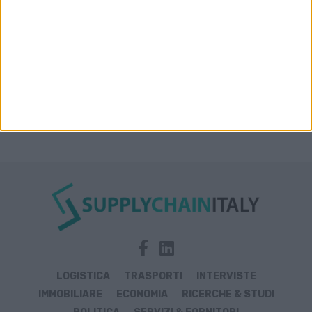
LOGISTICA
TRASPORTI
INTERVISTE
IMMOBILIARE
ECONOMIA
RICERCHE & STUDI