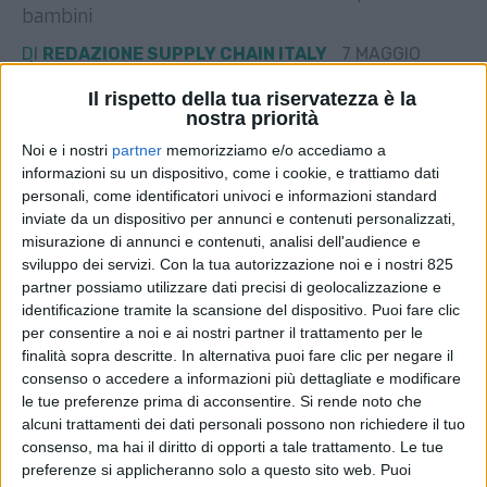
bambini
DI
REDAZIONE SUPPLY CHAIN ITALY
7 MAGGIO
2026
Il rispetto della tua riservatezza è la
nostra priorità
STAMPA
Noi e i nostri
partner
memorizziamo e/o accediamo a
informazioni su un dispositivo, come i cookie, e trattiamo dati
personali, come identificatori univoci e informazioni standard
inviate da un dispositivo per annunci e contenuti personalizzati,
misurazione di annunci e contenuti, analisi dell'audience e
sviluppo dei servizi.
Con la tua autorizzazione noi e i nostri 825
partner possiamo utilizzare dati precisi di geolocalizzazione e
identificazione tramite la scansione del dispositivo. Puoi fare clic
per consentire a noi e ai nostri partner il trattamento per le
finalità sopra descritte. In alternativa puoi fare clic per negare il
consenso o accedere a informazioni più dettagliate e modificare
le tue preferenze prima di acconsentire.
Si rende noto che
alcuni trattamenti dei dati personali possono non richiedere il tuo
consenso, ma hai il diritto di opporti a tale trattamento. Le tue
preferenze si applicheranno solo a questo sito web. Puoi