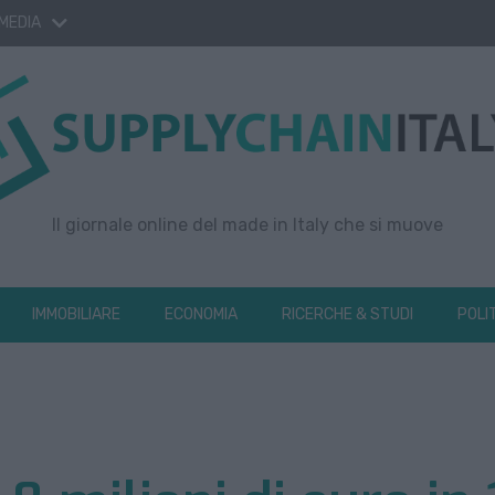
 MEDIA
Il giornale online del made in Italy che si muove
IMMOBILIARE
ECONOMIA
RICERCHE & STUDI
POLI