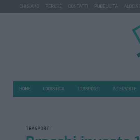
CHI SIAMO
PERCHÈ
CONTATTI
PUBBLICITÀ
ALOCIN
HOME
LOGISTICA
TRASPORTI
INTERVISTE
TRASPORTI