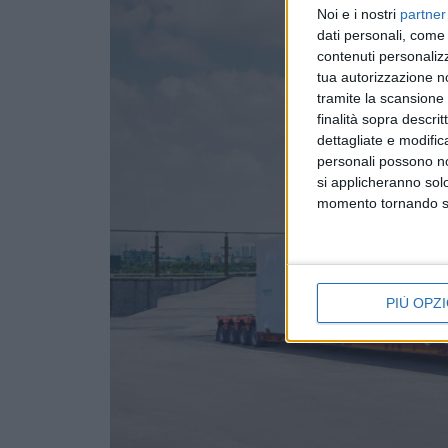
Noi e i nostri
partner
dati personali, come 
contenuti personalizz
tua autorizzazione no
tramite la scansione d
finalità sopra descri
dettagliate e modific
personali possono non
si applicheranno sol
momento tornando su 
PIÙ OPZI