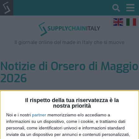
Il giornale online del made in Italy che si muove
Notizie di Orsero di Maggio
2026
Filtro per data
Il rispetto della tua riservatezza è la
nostra priorità
Noi e i nostri
partner
memorizziamo e/o accediamo a
informazioni su un dispositivo, come i cookie, e trattiamo dati
personali, come identificatori univoci e informazioni standard
inviate da un dispositivo per annunci e contenuti personalizzati,